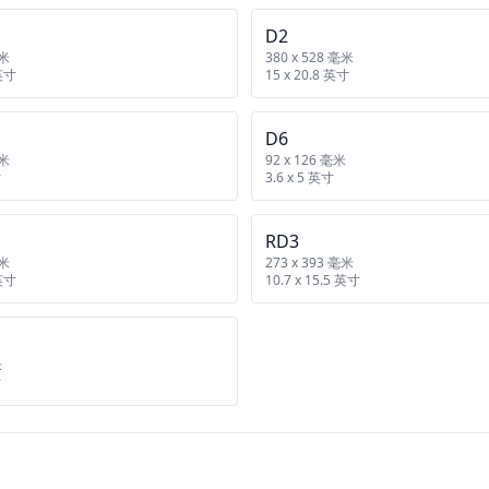
D2
毫米
380 x 528 毫米
 英寸
15 x 20.8 英寸
D6
毫米
92 x 126 毫米
寸
3.6 x 5 英寸
RD3
毫米
273 x 393 毫米
 英寸
10.7 x 15.5 英寸
米
寸