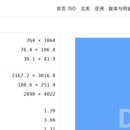
首页
ISO
北美
亚洲
媒体与用
764
×
1064
76.4
×
106.4
30.1
×
41.9
2167.2 × 3016.8
180.6 × 251.4
2890 × 4022
1.39
3.66
1.31