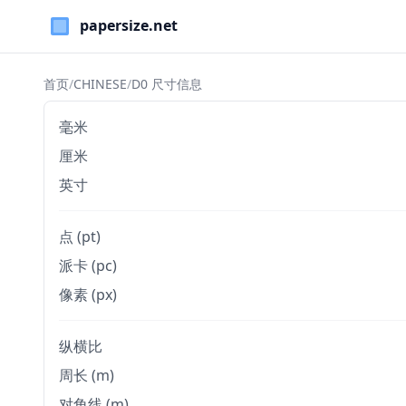
Paper Sizes
首页
/
CHINESE
/
D0 尺寸信息
毫米
厘米
英寸
点 (pt)
派卡 (pc)
像素 (px)
纵横比
周长 (m)
对角线 (m)