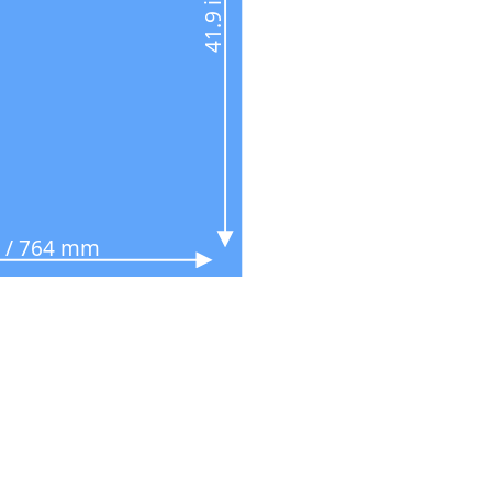
n / 764 mm