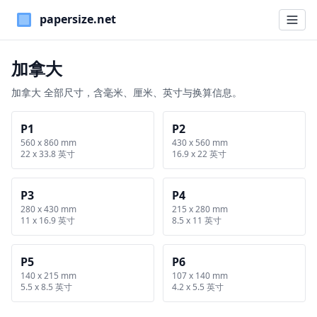
Paper Sizes
加拿大
加拿大 全部尺寸，含毫米、厘米、英寸与换算信息。
P1
P2
560 x 860 mm
430 x 560 mm
22 x 33.8 英寸
16.9 x 22 英寸
P3
P4
280 x 430 mm
215 x 280 mm
11 x 16.9 英寸
8.5 x 11 英寸
P5
P6
140 x 215 mm
107 x 140 mm
5.5 x 8.5 英寸
4.2 x 5.5 英寸