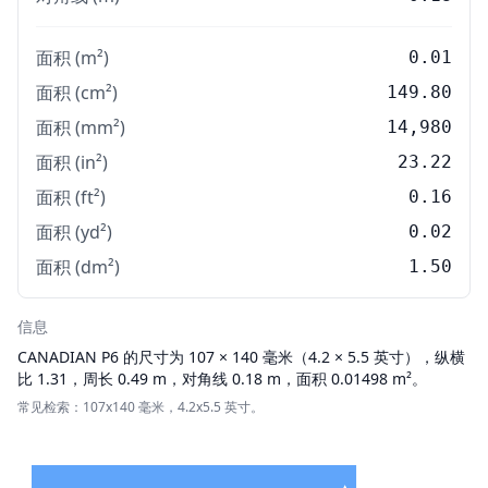
面积 (m²)
0.01
面积 (cm²)
149.80
面积 (mm²)
14,980
面积 (in²)
23.22
面积 (ft²)
0.16
面积 (yd²)
0.02
面积 (dm²)
1.50
信息
CANADIAN
P6 的尺寸为 107 × 140 毫米（4.2 × 5.5 英寸），纵横
比 1.31，周长 0.49 m，对角线 0.18 m，面积 0.01498 m²。
常见检索：107x140 毫米，4.2x5.5 英寸。