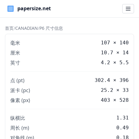
Paper Sizes
首页
/
CANADIAN
/
P6 尺寸信息
毫米
107
×
140
厘米
10.7
×
14
英寸
4.2
×
5.5
点 (pt)
302.4 × 396
派卡 (pc)
25.2 × 33
像素 (px)
403 × 528
纵横比
1.31
周长 (m)
0.49
对角线 (m)
0.18