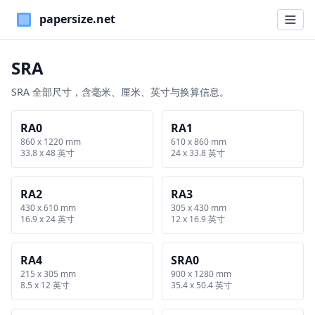
Paper Sizes
SRA
SRA 全部尺寸，含毫米、厘米、英寸与换算信息。
RA0
RA1
860 x 1220 mm
610 x 860 mm
33.8 x 48 英寸
24 x 33.8 英寸
RA2
RA3
430 x 610 mm
305 x 430 mm
16.9 x 24 英寸
12 x 16.9 英寸
RA4
SRA0
215 x 305 mm
900 x 1280 mm
8.5 x 12 英寸
35.4 x 50.4 英寸