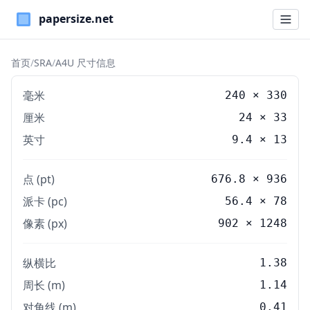
Paper Sizes
首页
/
SRA
/
A4U 尺寸信息
毫米
240
×
330
厘米
24
×
33
英寸
9.4
×
13
点 (pt)
676.8 × 936
派卡 (pc)
56.4 × 78
像素 (px)
902 × 1248
纵横比
1.38
周长 (m)
1.14
对角线 (m)
0.41