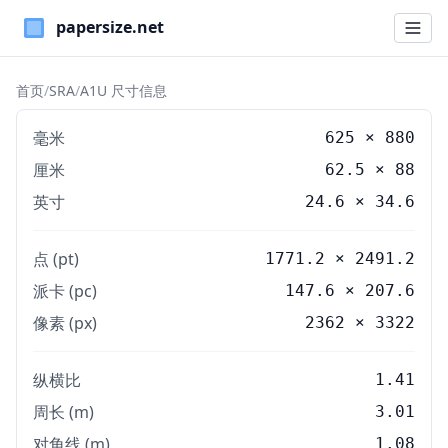
Paper Sizes
首页
/
SRA
/
A1U 尺寸信息
毫米
625
×
880
厘米
62.5
×
88
英寸
24.6
×
34.6
点 (pt)
1771.2 × 2491.2
派卡 (pc)
147.6 × 207.6
像素 (px)
2362 × 3322
纵横比
1.41
周长 (m)
3.01
对角线 (m)
1.08