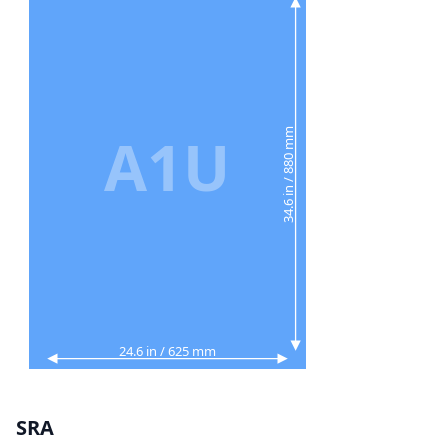
A1U
34.6 in / 880 mm
24.6 in / 625 mm
SRA