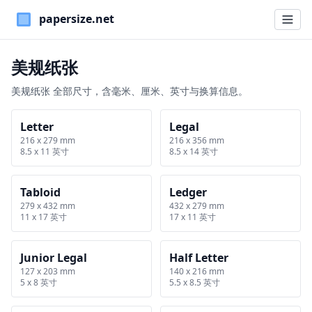
Paper Sizes
美规纸张
美规纸张 全部尺寸，含毫米、厘米、英寸与换算信息。
Letter
Legal
216 x 279 mm
216 x 356 mm
8.5 x 11 英寸
8.5 x 14 英寸
Tabloid
Ledger
279 x 432 mm
432 x 279 mm
11 x 17 英寸
17 x 11 英寸
Junior Legal
Half Letter
127 x 203 mm
140 x 216 mm
5 x 8 英寸
5.5 x 8.5 英寸