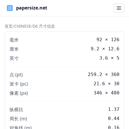
Paper Sizes
首页
/
CHINESE
/
D6 尺寸信息
毫米
92
×
126
厘米
9.2
×
12.6
英寸
3.6
×
5
点 (pt)
259.2 × 360
派卡 (pc)
21.6 × 30
像素 (px)
346 × 480
纵横比
1.37
周长 (m)
0.44
对角线 (m)
0.16