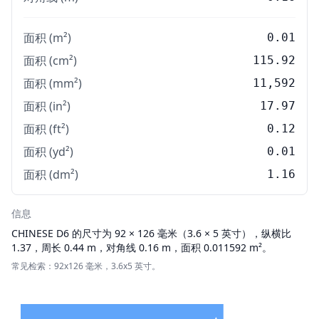
面积 (m²)
0.01
面积 (cm²)
115.92
面积 (mm²)
11,592
面积 (in²)
17.97
面积 (ft²)
0.12
面积 (yd²)
0.01
面积 (dm²)
1.16
信息
CHINESE
D6 的尺寸为 92 × 126 毫米（3.6 × 5 英寸），纵横比
1.37，周长 0.44 m，对角线 0.16 m，面积 0.011592 m²。
常见检索：92x126 毫米，3.6x5 英寸。