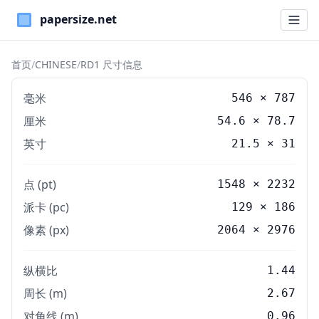
Paper Sizes
首页
/
CHINESE
/
RD1 尺寸信息
毫米
546
×
787
厘米
54.6
×
78.7
英寸
21.5
×
31
点 (pt)
1548 × 2232
派卡 (pc)
129 × 186
像素 (px)
2064 × 2976
纵横比
1.44
周长 (m)
2.67
对角线 (m)
0.96