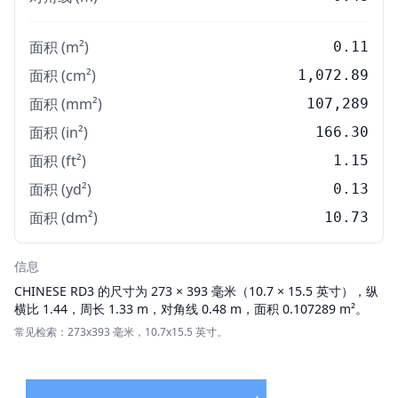
面积 (m²)
0.11
面积 (cm²)
1,072.89
面积 (mm²)
107,289
面积 (in²)
166.30
面积 (ft²)
1.15
面积 (yd²)
0.13
面积 (dm²)
10.73
信息
CHINESE
RD3 的尺寸为 273 × 393 毫米（10.7 × 15.5 英寸），纵
横比 1.44，周长 1.33 m，对角线 0.48 m，面积 0.107289 m²。
常见检索：273x393 毫米，10.7x15.5 英寸。