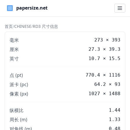
Paper Sizes
首页
/
CHINESE
/
RD3 尺寸信息
毫米
273
×
393
厘米
27.3
×
39.3
英寸
10.7
×
15.5
点 (pt)
770.4 × 1116
派卡 (pc)
64.2 × 93
像素 (px)
1027 × 1488
纵横比
1.44
周长 (m)
1.33
对角线 (m)
0.48