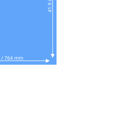
n / 764 mm