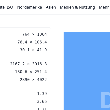
ite
ISO
Nordamerika
Asien
Medien & Nutzung
Mehr
764
×
1064
76.4
×
106.4
30.1
×
41.9
2167.2 × 3016.8
180.6 × 251.4
2890 × 4022
1.39
3.66
1.31