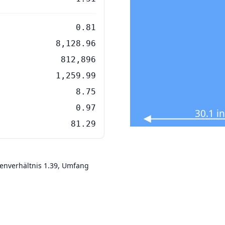
0.81
8,128.96
812,896
1,259.99
8.75
0.97
30.1 i
81.29
tenverhältnis 1.39, Umfang