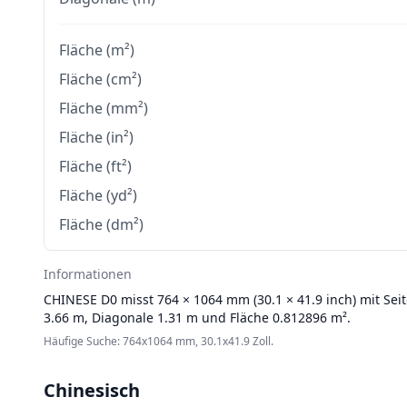
Fläche (m²)
Fläche (cm²)
Fläche (mm²)
Fläche (in²)
Fläche (ft²)
Fläche (yd²)
Fläche (dm²)
Informationen
CHINESE
D0 misst 764 × 1064 mm (30.1 × 41.9 inch) mit Sei
3.66 m, Diagonale 1.31 m und Fläche 0.812896 m².
Häufige Suche: 764x1064 mm, 30.1x41.9 Zoll.
Chinesisch