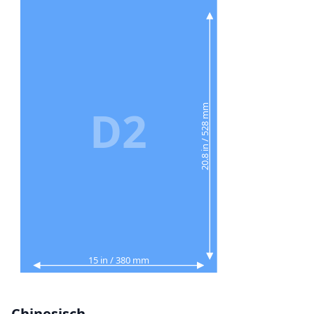
D2
20.8 in / 528 mm
15 in / 380 mm
Chinesisch