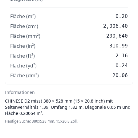
Fläche (m²)
0.20
Fläche (cm²)
2,006.40
Fläche (mm²)
200,640
Fläche (in²)
310.99
Fläche (ft²)
2.16
Fläche (yd²)
0.24
Fläche (dm²)
20.06
Informationen
CHINESE
D2 misst 380 × 528 mm (15 × 20.8 inch) mit
Seitenverhältnis 1.39, Umfang 1.82 m, Diagonale 0.65 m und
Fläche 0.20064 m².
Häufige Suche: 380x528 mm, 15x20.8 Zoll.