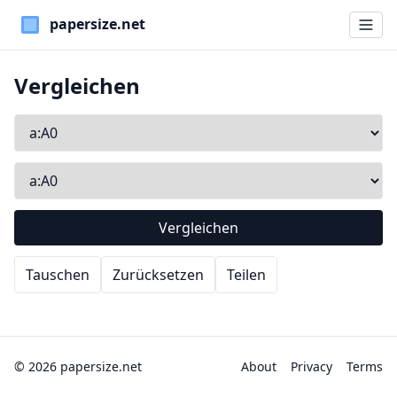
Paper Sizes
Vergleichen
Vergleichen
Tauschen
Zurücksetzen
Teilen
© 2026 papersize.net
About
Privacy
Terms