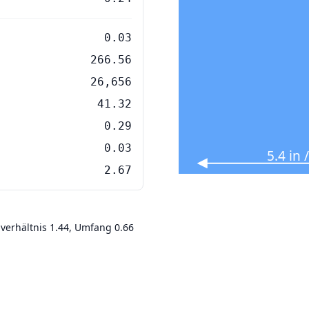
0.03
266.56
26,656
41.32
0.29
0.03
5.4 in
2.67
nverhältnis 1.44, Umfang 0.66