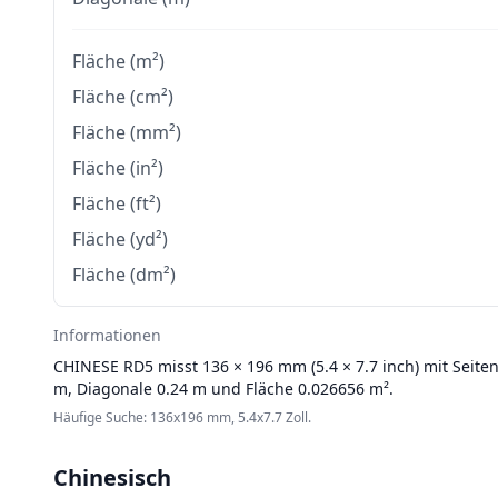
Fläche (m²)
Fläche (cm²)
Fläche (mm²)
Fläche (in²)
Fläche (ft²)
Fläche (yd²)
Fläche (dm²)
Informationen
CHINESE
RD5 misst 136 × 196 mm (5.4 × 7.7 inch) mit Seite
m, Diagonale 0.24 m und Fläche 0.026656 m².
Häufige Suche: 136x196 mm, 5.4x7.7 Zoll.
Chinesisch