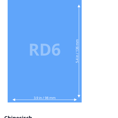
RD6
5.4 in / 136 mm
3.9 in / 98 mm
Chinesisch