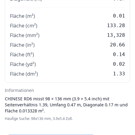
Fläche (m²)
0.01
Fläche (cm²)
133.28
Fläche (mm²)
13,328
Fläche (in²)
20.66
Fläche (ft²)
0.14
Fläche (yd²)
0.02
Fläche (dm²)
1.33
Informationen
CHINESE
RD6 misst 98 × 136 mm (3.9 × 5.4 inch) mit
Seitenverhältnis 1.39, Umfang 0.47 m, Diagonale 0.17 m und
Fläche 0.013328 m².
Häufige Suche: 98x136 mm, 3.9x5.4 Zoll.