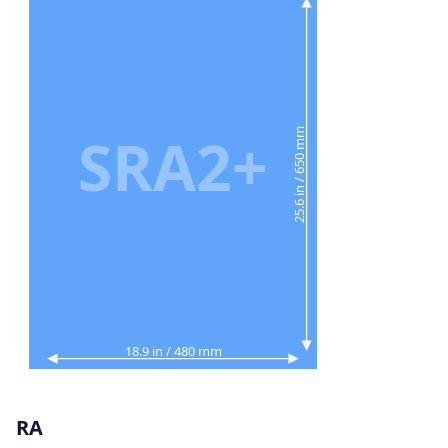
SRA2+
25.6 in / 650 mm
18.9 in / 480 mm
RA