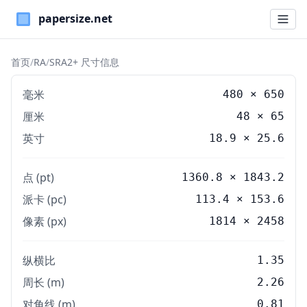
Paper Sizes
首页
/
RA
/
SRA2+ 尺寸信息
毫米
480
×
650
厘米
48
×
65
英寸
18.9
×
25.6
点 (pt)
1360.8 × 1843.2
派卡 (pc)
113.4 × 153.6
像素 (px)
1814 × 2458
纵横比
1.35
周长 (m)
2.26
对角线 (m)
0.81