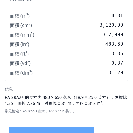
面积 (m²)
0.31
面积 (cm²)
3,120.00
面积 (mm²)
312,000
面积 (in²)
483.60
面积 (ft²)
3.36
面积 (yd²)
0.37
面积 (dm²)
31.20
信息
RA
SRA2+ 的尺寸为 480 × 650 毫米（18.9 × 25.6 英寸），纵横比
1.35，周长 2.26 m，对角线 0.81 m，面积 0.312 m²。
常见检索：480x650 毫米，18.9x25.6 英寸。