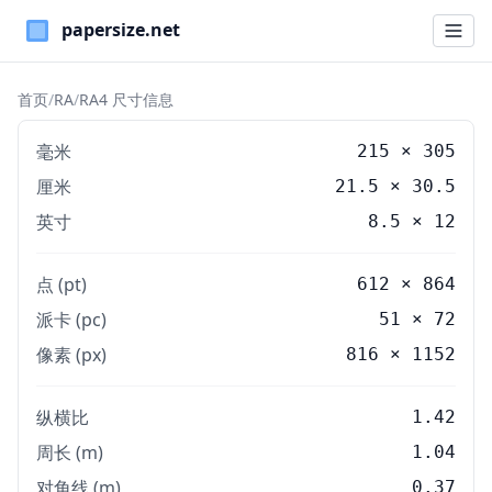
Paper Sizes
首页
/
RA
/
RA4 尺寸信息
毫米
215
×
305
厘米
21.5
×
30.5
英寸
8.5
×
12
点 (pt)
612 × 864
派卡 (pc)
51 × 72
像素 (px)
816 × 1152
纵横比
1.42
周长 (m)
1.04
对角线 (m)
0.37