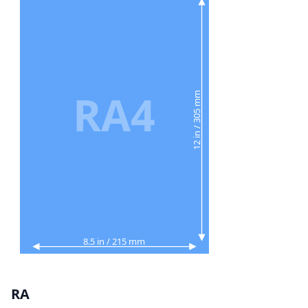
RA4
12 in / 305 mm
8.5 in / 215 mm
RA