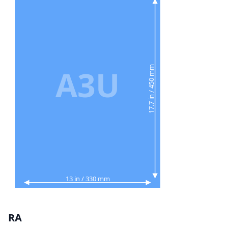
A3U
17.7 in / 450 mm
13 in / 330 mm
RA