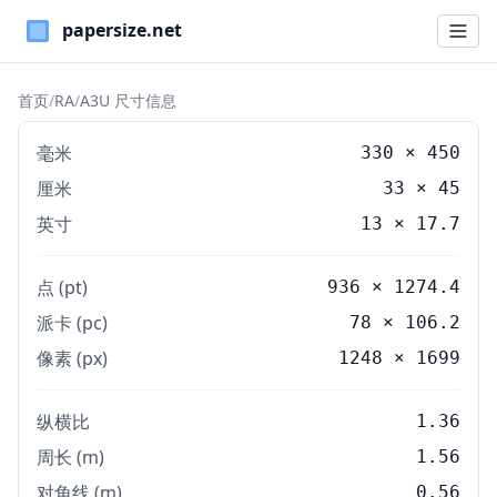
Paper Sizes
首页
/
RA
/
A3U 尺寸信息
毫米
330
×
450
厘米
33
×
45
英寸
13
×
17.7
点 (pt)
936 × 1274.4
派卡 (pc)
78 × 106.2
像素 (px)
1248 × 1699
纵横比
1.36
周长 (m)
1.56
对角线 (m)
0.56