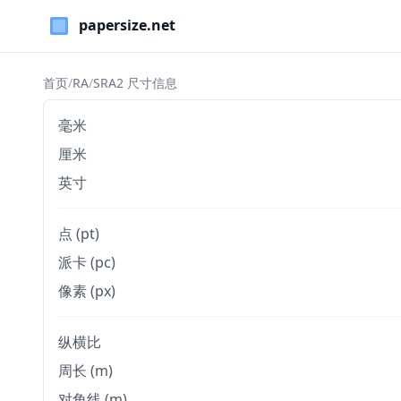
Paper Sizes
首页
/
RA
/
SRA2 尺寸信息
毫米
厘米
英寸
点 (pt)
派卡 (pc)
像素 (px)
纵横比
周长 (m)
对角线 (m)