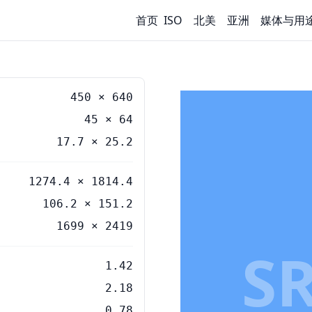
首页
ISO
北美
亚洲
媒体与用
450
×
640
45
×
64
17.7
×
25.2
1274.4 × 1814.4
106.2 × 151.2
1699 × 2419
S
1.42
2.18
0.78