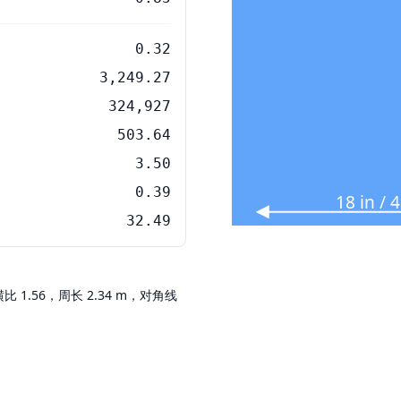
0.32
3,249.27
324,927
503.64
3.50
0.39
18 in /
32.49
纵横比 1.56，周长 2.34 m，对角线