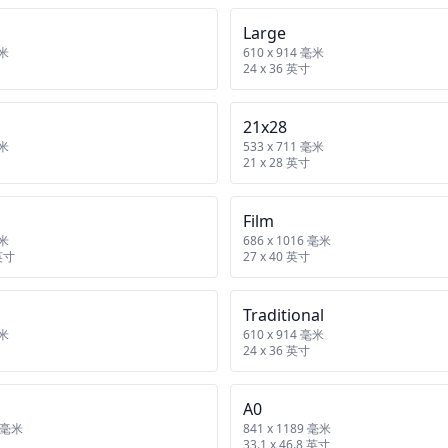
Large
毫米
610 x 914 毫米
24 x 36 英寸
21x28
毫米
533 x 711 毫米
21 x 28 英寸
Film
毫米
686 x 1016 毫米
 英寸
27 x 40 英寸
Traditional
毫米
610 x 914 毫米
24 x 36 英寸
A0
4 毫米
841 x 1189 毫米
33.1 x 46.8 英寸