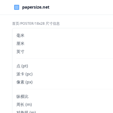
Paper Sizes
首页
/
POSTER
/
18x28 尺寸信息
毫米
厘米
英寸
点 (pt)
派卡 (pc)
像素 (px)
纵横比
周长 (m)
对角线 (m)