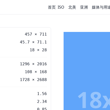
首页
ISO
北美
亚洲
媒体与用
457
×
711
45.7
×
71.1
18
×
28
1296 × 2016
108 × 168
1728 × 2688
18
1.56
2.34
0.85