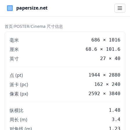
Paper Sizes
首页
/
POSTER
/
Cinema 尺寸信息
毫米
686
×
1016
厘米
68.6
×
101.6
英寸
27
×
40
点 (pt)
1944 × 2880
派卡 (pc)
162 × 240
像素 (px)
2592 × 3840
纵横比
1.48
周长 (m)
3.4
对角线 (m)
1.23