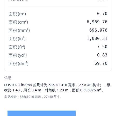
面积 (m²)
0.70
面积 (cm²)
6,969.76
面积 (mm²)
696,976
面积 (in²)
1,080.31
面积 (ft²)
7.50
面积 (yd²)
0.83
面积 (dm²)
69.70
信息
POSTER
Cinema 的尺寸为 686 × 1016 毫米（27 × 40 英寸），纵
横比 1.48，周长 3.4 m，对角线 1.23 m，面积 0.696976 m²。
常见检索：686x1016 毫米，27x40 英寸。