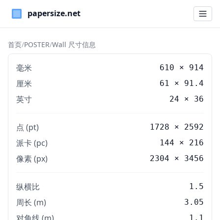
Paper Sizes
首页
/
POSTER
/
Wall 尺寸信息
毫米
610
×
914
厘米
61
×
91.4
英寸
24
×
36
点 (pt)
1728 × 2592
派卡 (pc)
144 × 216
像素 (px)
2304 × 3456
纵横比
1.5
周长 (m)
3.05
对角线 (m)
1.1