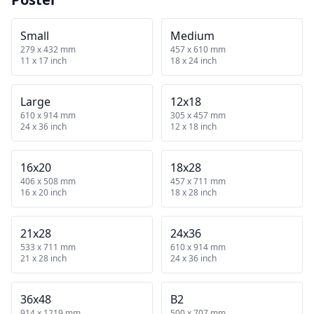
Small
Medium
279 x 432 mm
457 x 610 mm
11 x 17 inch
18 x 24 inch
Large
12x18
610 x 914 mm
305 x 457 mm
24 x 36 inch
12 x 18 inch
16x20
18x28
406 x 508 mm
457 x 711 mm
16 x 20 inch
18 x 28 inch
21x28
24x36
533 x 711 mm
610 x 914 mm
21 x 28 inch
24 x 36 inch
36x48
B2
914 x 1219 mm
500 x 707 mm