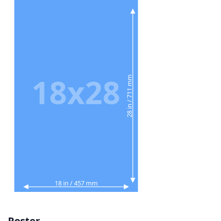
18x28
28 in / 711 mm
18 in / 457 mm
Poster