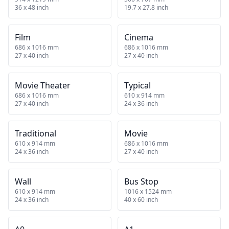
36 x 48 inch
19.7 x 27.8 inch
Film
Cinema
686 x 1016 mm
686 x 1016 mm
27 x 40 inch
27 x 40 inch
Movie Theater
Typical
686 x 1016 mm
610 x 914 mm
27 x 40 inch
24 x 36 inch
Traditional
Movie
610 x 914 mm
686 x 1016 mm
24 x 36 inch
27 x 40 inch
Wall
Bus Stop
610 x 914 mm
1016 x 1524 mm
24 x 36 inch
40 x 60 inch