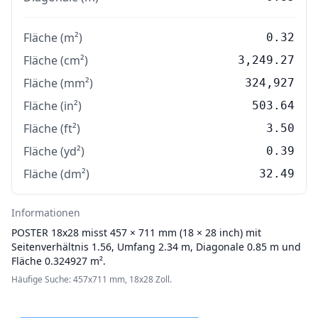
Fläche (m²)
0.32
Fläche (cm²)
3,249.27
Fläche (mm²)
324,927
Fläche (in²)
503.64
Fläche (ft²)
3.50
Fläche (yd²)
0.39
Fläche (dm²)
32.49
Informationen
POSTER
18x28 misst 457 × 711 mm (18 × 28 inch) mit
Seitenverhältnis 1.56, Umfang 2.34 m, Diagonale 0.85 m und
Fläche 0.324927 m².
Häufige Suche: 457x711 mm, 18x28 Zoll.