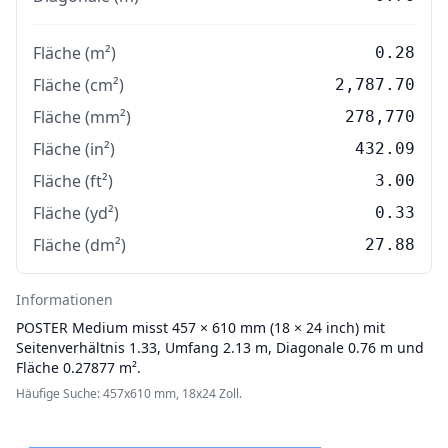
Fläche (m²)
0.28
Fläche (cm²)
2,787.70
Fläche (mm²)
278,770
Fläche (in²)
432.09
Fläche (ft²)
3.00
Fläche (yd²)
0.33
Fläche (dm²)
27.88
Informationen
POSTER
Medium misst 457 × 610 mm (18 × 24 inch) mit
Seitenverhältnis 1.33, Umfang 2.13 m, Diagonale 0.76 m und
Fläche 0.27877 m².
Häufige Suche: 457x610 mm, 18x24 Zoll.