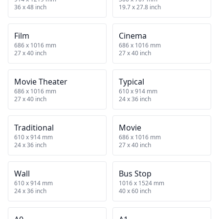
36 x 48 inch
19.7 x 27.8 inch
Film
Cinema
686 x 1016 mm
686 x 1016 mm
27 x 40 inch
27 x 40 inch
Movie Theater
Typical
686 x 1016 mm
610 x 914 mm
27 x 40 inch
24 x 36 inch
Traditional
Movie
610 x 914 mm
686 x 1016 mm
24 x 36 inch
27 x 40 inch
Wall
Bus Stop
610 x 914 mm
1016 x 1524 mm
24 x 36 inch
40 x 60 inch