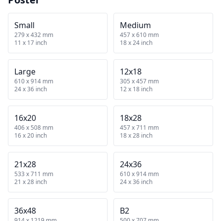
Small
Medium
279 x 432 mm
457 x 610 mm
11 x 17 inch
18 x 24 inch
Large
12x18
610 x 914 mm
305 x 457 mm
24 x 36 inch
12 x 18 inch
16x20
18x28
406 x 508 mm
457 x 711 mm
16 x 20 inch
18 x 28 inch
21x28
24x36
533 x 711 mm
610 x 914 mm
21 x 28 inch
24 x 36 inch
36x48
B2
914 x 1219 mm
500 x 707 mm