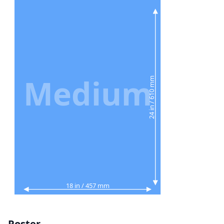
Medium
24 in / 610 mm
18 in / 457 mm
Poster