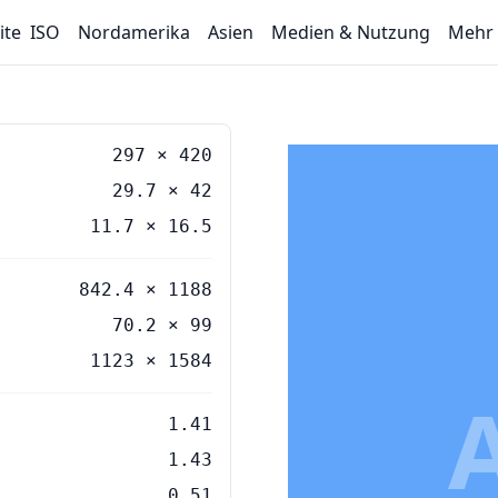
ite
ISO
Nordamerika
Asien
Medien & Nutzung
Mehr
297
×
420
29.7
×
42
11.7
×
16.5
842.4 × 1188
70.2 × 99
1123 × 1584
1.41
1.43
0.51