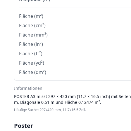
Fläche (m²)
Fläche (cm²)
Fläche (mm²)
Fläche (in²)
Fläche (ft²)
Fläche (yd²)
Fläche (dm²)
Informationen
POSTER
A3 misst 297 × 420 mm (11.7 × 16.5 inch) mit Seite
m, Diagonale 0.51 m und Fläche 0.12474 m².
Häufige Suche: 297x420 mm, 11.7x16.5 Zoll.
Poster