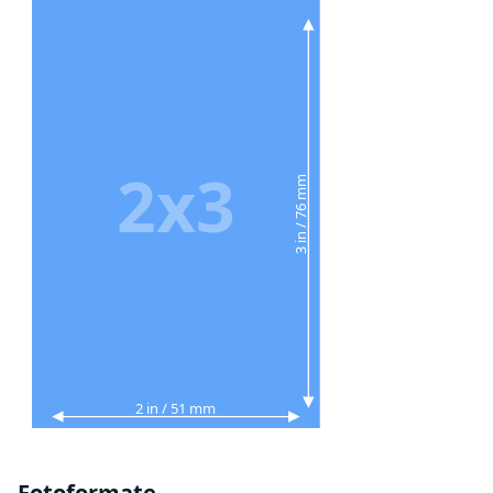
2x3
3 in / 76 mm
2 in / 51 mm
Fotoformate