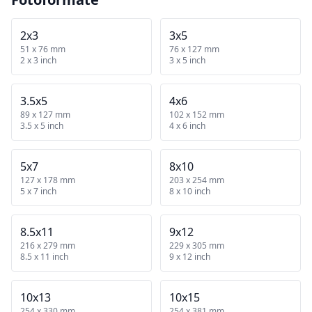
2x3
3x5
51 x 76 mm
76 x 127 mm
2 x 3 inch
3 x 5 inch
3.5x5
4x6
89 x 127 mm
102 x 152 mm
3.5 x 5 inch
4 x 6 inch
5x7
8x10
127 x 178 mm
203 x 254 mm
5 x 7 inch
8 x 10 inch
8.5x11
9x12
216 x 279 mm
229 x 305 mm
8.5 x 11 inch
9 x 12 inch
10x13
10x15
254 x 330 mm
254 x 381 mm