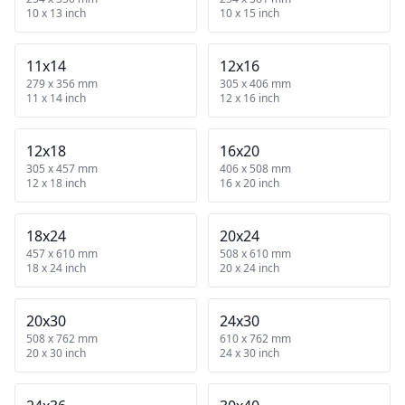
10 x 13 inch
10 x 15 inch
11x14
12x16
279 x 356 mm
305 x 406 mm
11 x 14 inch
12 x 16 inch
12x18
16x20
305 x 457 mm
406 x 508 mm
12 x 18 inch
16 x 20 inch
18x24
20x24
457 x 610 mm
508 x 610 mm
18 x 24 inch
20 x 24 inch
20x30
24x30
508 x 762 mm
610 x 762 mm
20 x 30 inch
24 x 30 inch