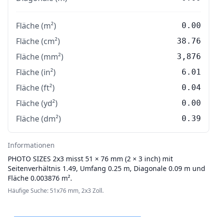
Fläche (m²)
0.00
Fläche (cm²)
38.76
Fläche (mm²)
3,876
Fläche (in²)
6.01
Fläche (ft²)
0.04
Fläche (yd²)
0.00
Fläche (dm²)
0.39
Informationen
PHOTO SIZES
2x3 misst 51 × 76 mm (2 × 3 inch) mit
Seitenverhältnis 1.49, Umfang 0.25 m, Diagonale 0.09 m und
Fläche 0.003876 m².
Häufige Suche: 51x76 mm, 2x3 Zoll.