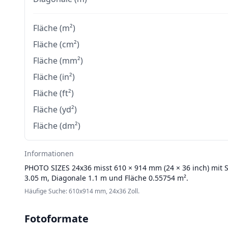
Fläche (m²)
Fläche (cm²)
Fläche (mm²)
Fläche (in²)
Fläche (ft²)
Fläche (yd²)
Fläche (dm²)
Informationen
PHOTO SIZES
24x36 misst 610 × 914 mm (24 × 36 inch) mit 
3.05 m, Diagonale 1.1 m und Fläche 0.55754 m².
Häufige Suche: 610x914 mm, 24x36 Zoll.
Fotoformate