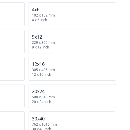
4x6
102 x 152 mm
4 x 6 inch
9x12
229 x 305 mm
9 x 12 inch
12x16
305 x 406 mm
12 x 16 inch
20x24
508 x 610 mm
20 x 24 inch
30x40
762 x 1016 mm
30 x 40 inch