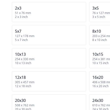
2x3
3x5
51 x 76 mm
76 x 127 mm
2 x 3 inch
3 x 5 inch
5x7
8x10
127 x 178 mm
203 x 254 
5 x 7 inch
8 x 10 inch
10x13
10x15
254 x 330 mm
254 x 381 
10 x 13 inch
10 x 15 inch
12x18
16x20
305 x 457 mm
406 x 508 
12 x 18 inch
16 x 20 inch
20x30
24x30
508 x 762 mm
610 x 762 
20 x 30 inch
24 x 30 inch