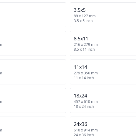
3.5x5
89 x 127 mm
3.5 x 5 inch
8.5x11
mm
216 x 279 mm
8.5 x 11 inch
11x14
mm
279 x 356 mm
11 x 14 inch
18x24
mm
457 x 610 mm
18 x 24 inch
24x36
mm
610 x 914 mm
24 x 36 inch