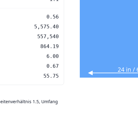
0.56
5,575.40
557,540
864.19
6.00
0.67
24 in 
55.75
Seitenverhältnis 1.5, Umfang