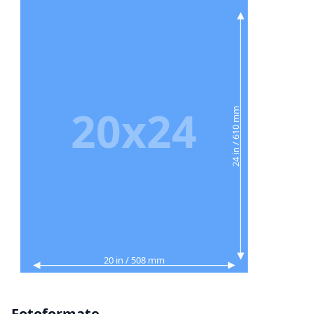
20x24
24 in / 610 mm
20 in / 508 mm
Fotoformate