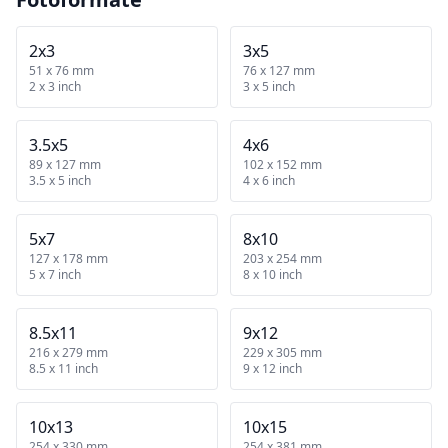
2x3
3x5
51 x 76 mm
76 x 127 mm
2 x 3 inch
3 x 5 inch
3.5x5
4x6
89 x 127 mm
102 x 152 mm
3.5 x 5 inch
4 x 6 inch
5x7
8x10
127 x 178 mm
203 x 254 mm
5 x 7 inch
8 x 10 inch
8.5x11
9x12
216 x 279 mm
229 x 305 mm
8.5 x 11 inch
9 x 12 inch
10x13
10x15
254 x 330 mm
254 x 381 mm