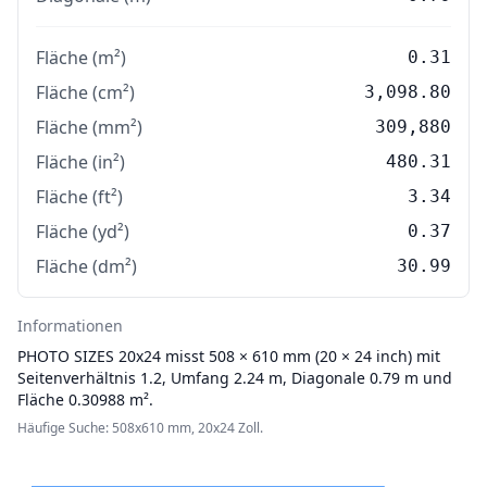
Fläche (m²)
0.31
Fläche (cm²)
3,098.80
Fläche (mm²)
309,880
Fläche (in²)
480.31
Fläche (ft²)
3.34
Fläche (yd²)
0.37
Fläche (dm²)
30.99
Informationen
PHOTO SIZES
20x24 misst 508 × 610 mm (20 × 24 inch) mit
Seitenverhältnis 1.2, Umfang 2.24 m, Diagonale 0.79 m und
Fläche 0.30988 m².
Häufige Suche: 508x610 mm, 20x24 Zoll.