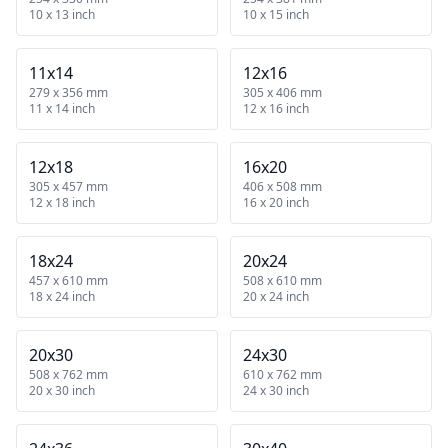
10 x 13 inch
10 x 15 inch
11x14
12x16
279 x 356 mm
305 x 406 mm
11 x 14 inch
12 x 16 inch
12x18
16x20
305 x 457 mm
406 x 508 mm
12 x 18 inch
16 x 20 inch
18x24
20x24
457 x 610 mm
508 x 610 mm
18 x 24 inch
20 x 24 inch
20x30
24x30
508 x 762 mm
610 x 762 mm
20 x 30 inch
24 x 30 inch