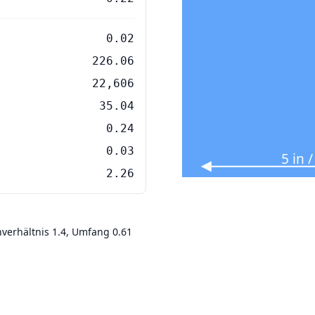
0.02
226.06
22,606
35.04
0.24
0.03
5 in
2.26
nverhältnis 1.4, Umfang 0.61