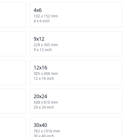
4x6
102 x 152 mm
4 x 6 inch
9x12
229 x 305 mm
9 x 12 inch
12x16
305 x 406 mm
12 x 16 inch
20x24
508 x 610 mm
20 x 24 inch
30x40
762 x 1016 mm
30 x 40 inch