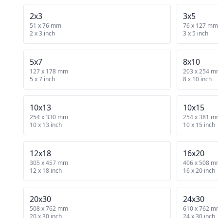
2x3
3x5
51 x 76 mm
76 x 127 mm
2 x 3 inch
3 x 5 inch
5x7
8x10
127 x 178 mm
203 x 254 
5 x 7 inch
8 x 10 inch
10x13
10x15
254 x 330 mm
254 x 381 
10 x 13 inch
10 x 15 inch
12x18
16x20
305 x 457 mm
406 x 508 
12 x 18 inch
16 x 20 inch
20x30
24x30
508 x 762 mm
610 x 762 
20 x 30 inch
24 x 30 inch