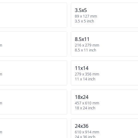
3.5x5
89 x 127 mm
3.5 x 5 inch
8.5x11
mm
216 x 279 mm
8.5 x 11 inch
11x14
mm
279 x 356 mm
11 x 14 inch
18x24
mm
457 x 610 mm
18 x 24 inch
24x36
mm
610 x 914 mm
24 x 36 inch