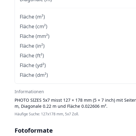
Fläche (m²)
Fläche (cm²)
Fläche (mm²)
Fläche (in²)
Fläche (ft²)
Fläche (yd²)
Fläche (dm²)
Informationen
PHOTO SIZES
5x7 misst 127 × 178 mm (5 × 7 inch) mit Seite
m, Diagonale 0.22 m und Fläche 0.022606 m².
Häufige Suche: 127x178 mm, 5x7 Zoll.
Fotoformate