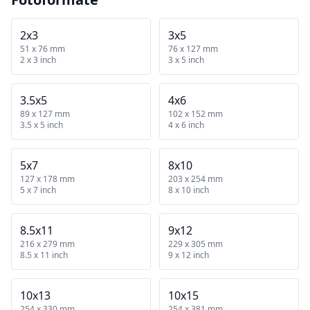
2x3
3x5
51 x 76 mm
76 x 127 mm
2 x 3 inch
3 x 5 inch
3.5x5
4x6
89 x 127 mm
102 x 152 mm
3.5 x 5 inch
4 x 6 inch
5x7
8x10
127 x 178 mm
203 x 254 mm
5 x 7 inch
8 x 10 inch
8.5x11
9x12
216 x 279 mm
229 x 305 mm
8.5 x 11 inch
9 x 12 inch
10x13
10x15
254 x 330 mm
254 x 381 mm