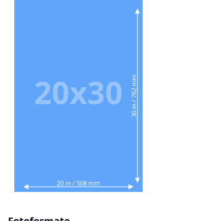
20x30
30 in / 762 mm
20 in / 508 mm
Fotoformate