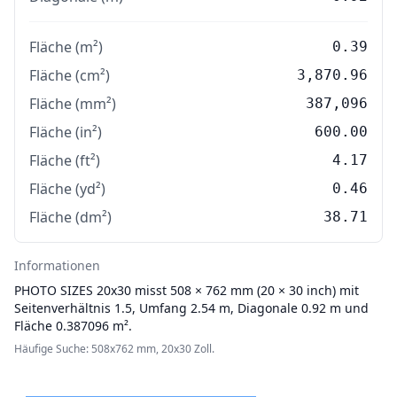
Fläche (m²)
0.39
Fläche (cm²)
3,870.96
Fläche (mm²)
387,096
Fläche (in²)
600.00
Fläche (ft²)
4.17
Fläche (yd²)
0.46
Fläche (dm²)
38.71
Informationen
PHOTO SIZES
20x30 misst 508 × 762 mm (20 × 30 inch) mit
Seitenverhältnis 1.5, Umfang 2.54 m, Diagonale 0.92 m und
Fläche 0.387096 m².
Häufige Suche: 508x762 mm, 20x30 Zoll.