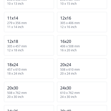
10 x 13 inch
10 x 15 inch
11x14
12x16
279 x 356 mm
305 x 406 mm
11 x 14 inch
12 x 16 inch
12x18
16x20
305 x 457 mm
406 x 508 mm
12 x 18 inch
16 x 20 inch
18x24
20x24
457 x 610 mm
508 x 610 mm
18 x 24 inch
20 x 24 inch
20x30
24x30
508 x 762 mm
610 x 762 mm
20 x 30 inch
24 x 30 inch