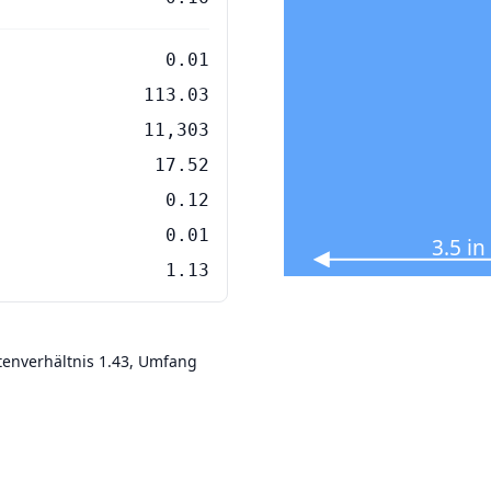
0.01
113.03
11,303
17.52
0.12
0.01
3.5 i
1.13
itenverhältnis 1.43, Umfang