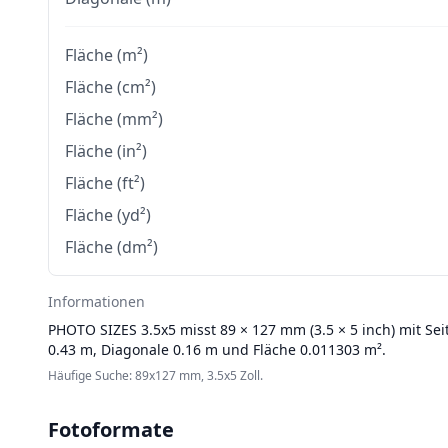
Fläche (m²)
Fläche (cm²)
Fläche (mm²)
Fläche (in²)
Fläche (ft²)
Fläche (yd²)
Fläche (dm²)
Informationen
PHOTO SIZES
3.5x5 misst 89 × 127 mm (3.5 × 5 inch) mit Se
0.43 m, Diagonale 0.16 m und Fläche 0.011303 m².
Häufige Suche: 89x127 mm, 3.5x5 Zoll.
Fotoformate