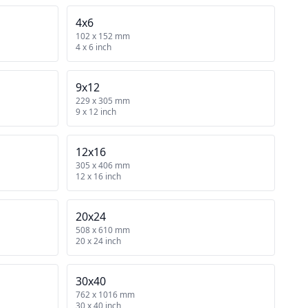
4x6
102 x 152 mm
4 x 6 inch
9x12
229 x 305 mm
9 x 12 inch
12x16
305 x 406 mm
12 x 16 inch
20x24
508 x 610 mm
20 x 24 inch
30x40
762 x 1016 mm
30 x 40 inch