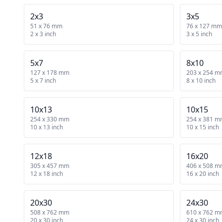
2x3
3x5
51 x 76 mm
76 x 127 mm
2 x 3 inch
3 x 5 inch
5x7
8x10
127 x 178 mm
203 x 254 
5 x 7 inch
8 x 10 inch
10x13
10x15
254 x 330 mm
254 x 381 
10 x 13 inch
10 x 15 inch
12x18
16x20
305 x 457 mm
406 x 508 
12 x 18 inch
16 x 20 inch
20x30
24x30
508 x 762 mm
610 x 762 
20 x 30 inch
24 x 30 inch