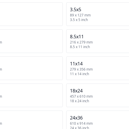
3.5x5
89 x 127 mm
3.5 x 5 inch
8.5x11
mm
216 x 279 mm
8.5 x 11 inch
11x14
mm
279 x 356 mm
11 x 14 inch
18x24
mm
457 x 610 mm
18 x 24 inch
24x36
mm
610 x 914 mm
24 x 36 inch