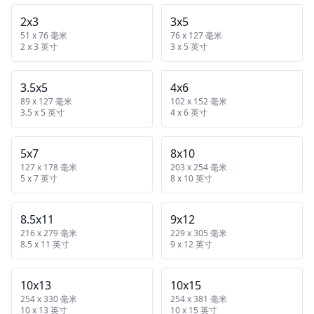
2x3
3x5
51 x 76 毫米
76 x 127 毫米
2 x 3 英寸
3 x 5 英寸
3.5x5
4x6
89 x 127 毫米
102 x 152 毫米
3.5 x 5 英寸
4 x 6 英寸
5x7
8x10
127 x 178 毫米
203 x 254 毫米
5 x 7 英寸
8 x 10 英寸
8.5x11
9x12
216 x 279 毫米
229 x 305 毫米
8.5 x 11 英寸
9 x 12 英寸
10x13
10x15
254 x 330 毫米
254 x 381 毫米
10 x 13 英寸
10 x 15 英寸