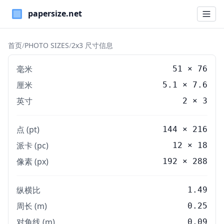
Paper Sizes
首页
/
PHOTO SIZES
/
2x3 尺寸信息
毫米
51
×
76
厘米
5.1
×
7.6
英寸
2
×
3
点 (pt)
144 × 216
派卡 (pc)
12 × 18
像素 (px)
192 × 288
纵横比
1.49
周长 (m)
0.25
对角线 (m)
0.09