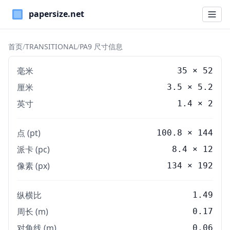
Paper Sizes
首页
/
TRANSITIONAL
/
PA9 尺寸信息
毫米
35
×
52
厘米
3.5
×
5.2
英寸
1.4
×
2
点 (pt)
100.8 × 144
派卡 (pc)
8.4 × 12
像素 (px)
134 × 192
纵横比
1.49
周长 (m)
0.17
对角线 (m)
0.06