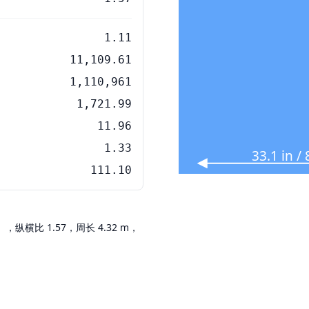
1.11
11,109.61
1,110,961
1,721.99
11.96
1.33
33.1 in 
111.10
英寸），纵横比 1.57，周长 4.32 m，