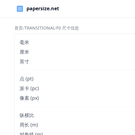
Paper Sizes
首页
/
TRANSITIONAL
/
F0 尺寸信息
毫米
厘米
英寸
点 (pt)
派卡 (pc)
像素 (px)
纵横比
周长 (m)
对角线 (m)