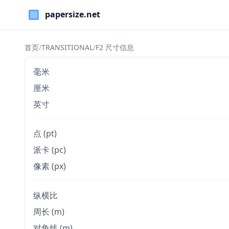
Paper Sizes
首页
/
TRANSITIONAL
/
F2 尺寸信息
毫米
厘米
英寸
点 (pt)
派卡 (pc)
像素 (px)
纵横比
周长 (m)
对角线 (m)