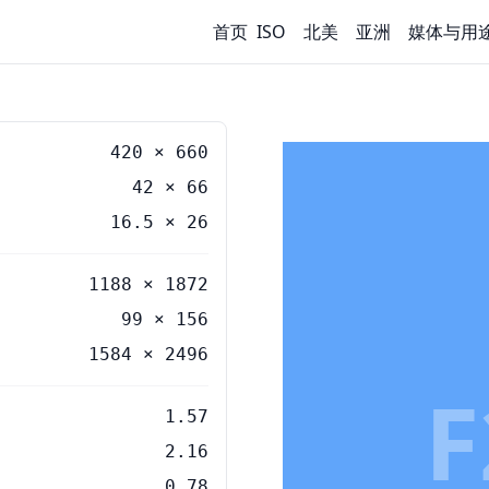
首页
ISO
北美
亚洲
媒体与用
420
×
660
42
×
66
16.5
×
26
1188 × 1872
99 × 156
1584 × 2496
F
1.57
2.16
0.78