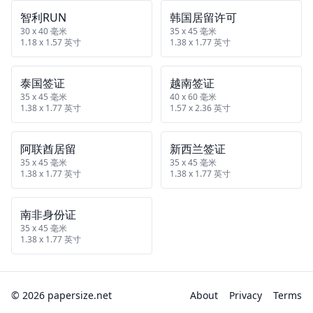
智利RUN
韩国居留许可
30 x 40 毫米
35 x 45 毫米
1.18 x 1.57 英寸
1.38 x 1.77 英寸
泰国签证
越南签证
35 x 45 毫米
40 x 60 毫米
1.38 x 1.77 英寸
1.57 x 2.36 英寸
阿联酋居留
新西兰签证
35 x 45 毫米
35 x 45 毫米
1.38 x 1.77 英寸
1.38 x 1.77 英寸
南非身份证
35 x 45 毫米
1.38 x 1.77 英寸
© 2026 papersize.net
About
Privacy
Terms