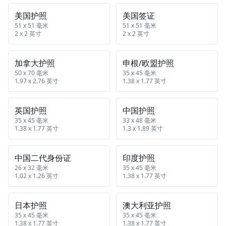
美国护照
美国签证
51 x 51 毫米
51 x 51 毫米
2 x 2 英寸
2 x 2 英寸
加拿大护照
申根/欧盟护照
50 x 70 毫米
35 x 45 毫米
1.97 x 2.76 英寸
1.38 x 1.77 英寸
英国护照
中国护照
35 x 45 毫米
33 x 48 毫米
1.38 x 1.77 英寸
1.3 x 1.89 英寸
中国二代身份证
印度护照
26 x 32 毫米
35 x 45 毫米
1.02 x 1.26 英寸
1.38 x 1.77 英寸
日本护照
澳大利亚护照
35 x 45 毫米
35 x 45 毫米
1.38 x 1.77 英寸
1.38 x 1.77 英寸