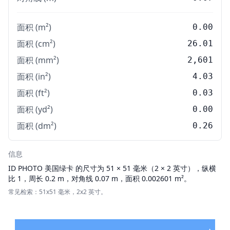
面积 (m²)
0.00
面积 (cm²)
26.01
面积 (mm²)
2,601
面积 (in²)
4.03
面积 (ft²)
0.03
面积 (yd²)
0.00
面积 (dm²)
0.26
信息
ID PHOTO
美国绿卡 的尺寸为 51 × 51 毫米（2 × 2 英寸），纵横
比 1，周长 0.2 m，对角线 0.07 m，面积 0.002601 m²。
常见检索：51x51 毫米，2x2 英寸。