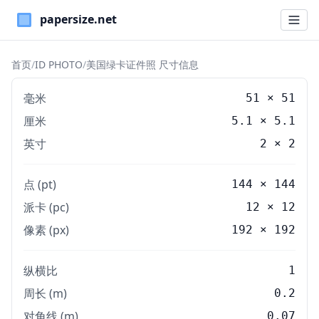
Paper Sizes
首页
/
ID PHOTO
/
美国绿卡证件照 尺寸信息
毫米
51
×
51
厘米
5.1
×
5.1
英寸
2
×
2
点 (pt)
144 × 144
派卡 (pc)
12 × 12
像素 (px)
192 × 192
纵横比
1
周长 (m)
0.2
对角线 (m)
0.07