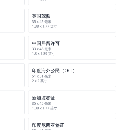
英国驾照
35 x 45 毫米
1.38 x 1.77 英寸
中国居留许可
33 x 48 毫米
1.3 x 1.89 英寸
印度海外公民（OCI）
51 x 51 毫米
2 x 2 英寸
新加坡签证
35 x 45 毫米
1.38 x 1.77 英寸
印度尼西亚签证