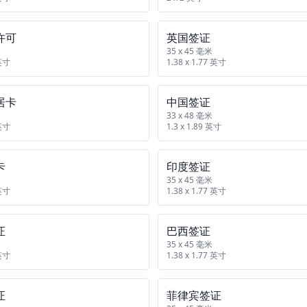
许可
英国签证
35 x 45 毫米
 英寸
1.38 x 1.77 英寸
居卡
中国签证
33 x 48 毫米
 英寸
1.3 x 1.89 英寸
卡
印度签证
35 x 45 毫米
 英寸
1.38 x 1.77 英寸
证
巴西签证
35 x 45 毫米
 英寸
1.38 x 1.77 英寸
证
菲律宾签证