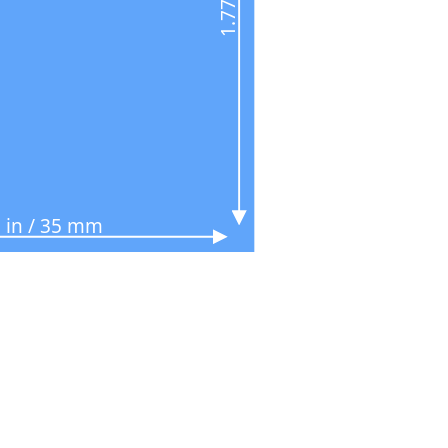
 in / 35 mm