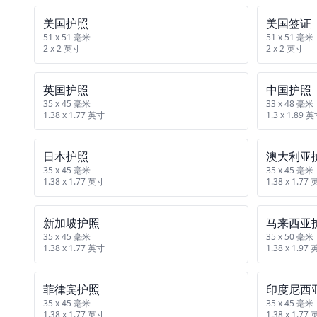
美国护照
美国签证
51 x 51 毫米
51 x 51 毫米
2 x 2 英寸
2 x 2 英寸
英国护照
中国护照
35 x 45 毫米
33 x 48 毫米
1.38 x 1.77 英寸
1.3 x 1.89 
日本护照
澳大利亚
35 x 45 毫米
35 x 45 毫米
1.38 x 1.77 英寸
1.38 x 1.77
新加坡护照
马来西亚
35 x 45 毫米
35 x 50 毫米
1.38 x 1.77 英寸
1.38 x 1.97
菲律宾护照
印度尼西
35 x 45 毫米
35 x 45 毫米
1.38 x 1.77 英寸
1.38 x 1.77