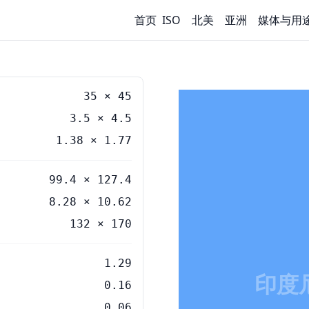
首页
ISO
北美
亚洲
媒体与用
35
×
45
3.5
×
4.5
1.38
×
1.77
99.4 × 127.4
8.28 × 10.62
132 × 170
1.29
印度
0.16
0.06