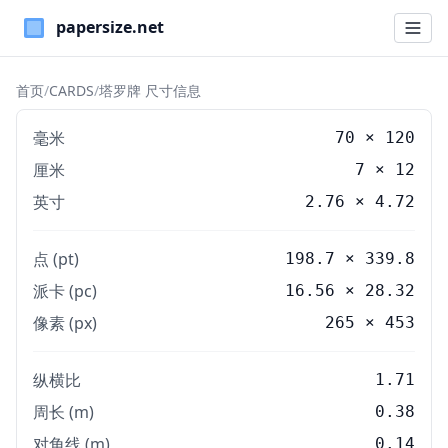
Paper Sizes
首页
/
CARDS
/
塔罗牌 尺寸信息
毫米
70
×
120
厘米
7
×
12
英寸
2.76
×
4.72
点 (pt)
198.7 × 339.8
派卡 (pc)
16.56 × 28.32
像素 (px)
265 × 453
纵横比
1.71
周长 (m)
0.38
对角线 (m)
0.14