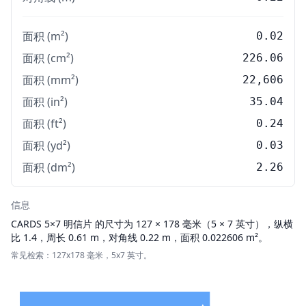
面积 (m²)
0.02
面积 (cm²)
226.06
面积 (mm²)
22,606
面积 (in²)
35.04
面积 (ft²)
0.24
面积 (yd²)
0.03
面积 (dm²)
2.26
信息
CARDS
5×7 明信片 的尺寸为 127 × 178 毫米（5 × 7 英寸），纵横
比 1.4，周长 0.61 m，对角线 0.22 m，面积 0.022606 m²。
常见检索：127x178 毫米，5x7 英寸。