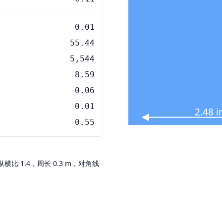
0.01
55.44
5,544
8.59
0.06
0.01
2.48 
0.55
，纵横比 1.4，周长 0.3 m，对角线