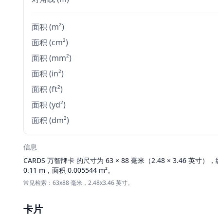
面积 (m²)
面积 (cm²)
面积 (mm²)
面积 (in²)
面积 (ft²)
面积 (yd²)
面积 (dm²)
信息
CARDS
万智牌卡 的尺寸为 63 × 88 毫米（2.48 × 3.46 英寸）
0.11 m，面积 0.005544 m²。
常见检索：63x88 毫米，2.48x3.46 英寸。
卡片