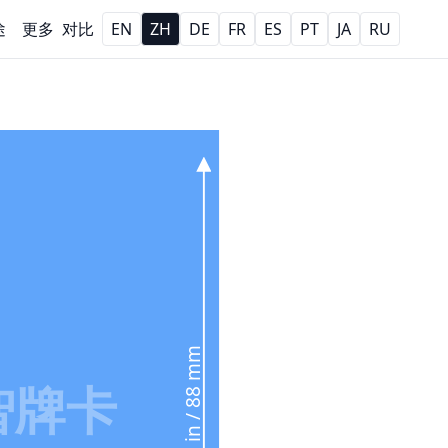
途
更多
对比
EN
ZH
DE
FR
ES
PT
JA
RU
3.46 in / 88 mm
智牌卡