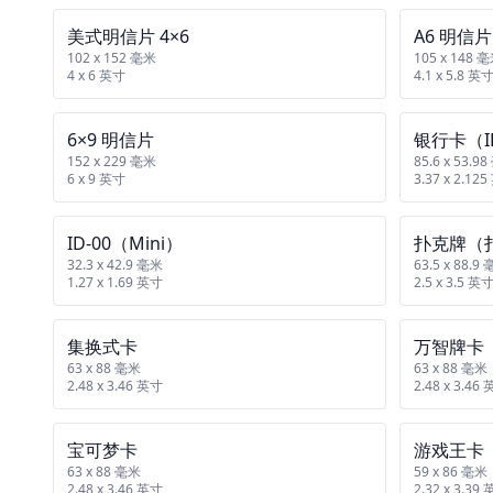
美式明信片 4×6
A6 明信片
102 x 152 毫米
105 x 148 
4 x 6 英寸
4.1 x 5.8 英
6×9 明信片
银行卡（I
152 x 229 毫米
85.6 x 53.9
6 x 9 英寸
3.37 x 2.12
ID‑00（Mini）
扑克牌（
32.3 x 42.9 毫米
63.5 x 88.9
1.27 x 1.69 英寸
2.5 x 3.5 英
集换式卡
万智牌卡
63 x 88 毫米
63 x 88 毫米
2.48 x 3.46 英寸
2.48 x 3.46
宝可梦卡
游戏王卡
63 x 88 毫米
59 x 86 毫米
2.48 x 3.46 英寸
2.32 x 3.39