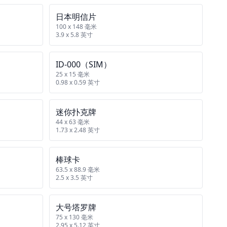
日本明信片
100 x 148 毫米
3.9 x 5.8 英寸
ID‑000（SIM）
25 x 15 毫米
0.98 x 0.59 英寸
迷你扑克牌
44 x 63 毫米
1.73 x 2.48 英寸
棒球卡
63.5 x 88.9 毫米
2.5 x 3.5 英寸
大号塔罗牌
75 x 130 毫米
2.95 x 5.12 英寸