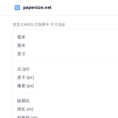
Paper Sizes
首页
/
CARDS
/
万智牌卡 尺寸信息
毫米
厘米
英寸
点 (pt)
派卡 (pc)
像素 (px)
纵横比
周长 (m)
对角线 (m)