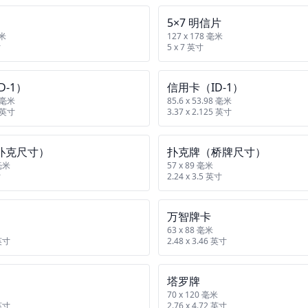
5×7 明信片
毫米
127 x 178 毫米
寸
5 x 7 英寸
D‑1）
信用卡（ID‑1）
8 毫米
85.6 x 53.98 毫米
5 英寸
3.37 x 2.125 英寸
扑克尺寸）
扑克牌（桥牌尺寸）
 毫米
57 x 89 毫米
寸
2.24 x 3.5 英寸
万智牌卡
63 x 88 毫米
 英寸
2.48 x 3.46 英寸
塔罗牌
70 x 120 毫米
 英寸
2.76 x 4.72 英寸