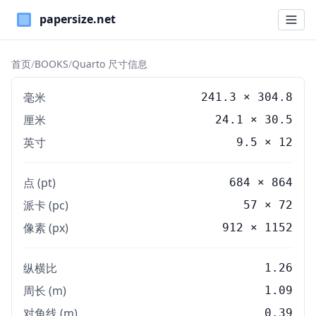
Paper Sizes
首页
/
BOOKS
/
Quarto 尺寸信息
毫米
241.3
×
304.8
厘米
24.1
×
30.5
英寸
9.5
×
12
点 (pt)
684 × 864
派卡 (pc)
57 × 72
像素 (px)
912 × 1152
纵横比
1.26
周长 (m)
1.09
对角线 (m)
0.39