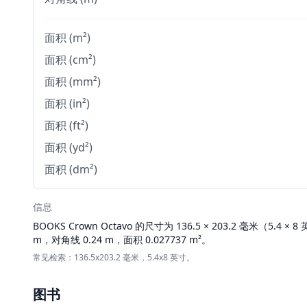
面积 (m²)
面积 (cm²)
面积 (mm²)
面积 (in²)
面积 (ft²)
面积 (yd²)
面积 (dm²)
信息
BOOKS
Crown Octavo 的尺寸为 136.5 × 203.2 毫米（5.4 ×
m，对角线 0.24 m，面积 0.027737 m²。
常见检索：136.5x203.2 毫米，5.4x8 英寸。
图书