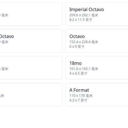
Imperial Octavo
.8 毫米
209.6 x 292.1 毫米
8.2 x 11.5 英寸
Octavo
Octavo
.9 毫米
152.4 x 228.6 毫米
寸
6 x 9 英寸
18mo
.4 毫米
101.6 x 165.1 毫米
4 x 6.5 英寸
A Format
 毫米
110 x 178 毫米
4.3 x 7 英寸