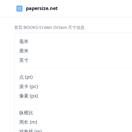
Paper Sizes
首页
/
BOOKS
/
Crown Octavo 尺寸信息
毫米
厘米
英寸
点 (pt)
派卡 (pc)
像素 (px)
纵横比
周长 (m)
对角线 (m)