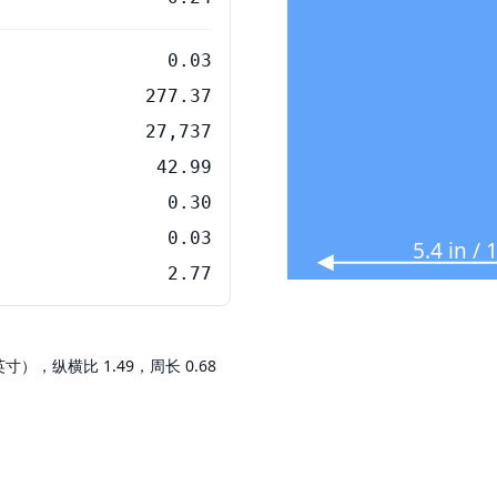
0.03
277.37
27,737
42.99
0.30
0.03
5.4 in /
2.77
 8 英寸），纵横比 1.49，周长 0.68