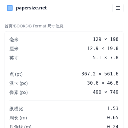
Paper Sizes
首页
/
BOOKS
/
B Format 尺寸信息
毫米
129
×
198
厘米
12.9
×
19.8
英寸
5.1
×
7.8
点 (pt)
367.2 × 561.6
派卡 (pc)
30.6 × 46.8
像素 (px)
490 × 749
纵横比
1.53
周长 (m)
0.65
对角线 (m)
0.24