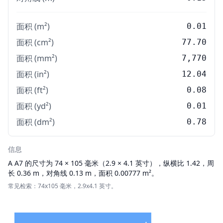
面积 (m²)
0.01
面积 (cm²)
77.70
面积 (mm²)
7,770
面积 (in²)
12.04
面积 (ft²)
0.08
面积 (yd²)
0.01
面积 (dm²)
0.78
信息
A
A7 的尺寸为 74 × 105 毫米（2.9 × 4.1 英寸），纵横比 1.42，周
长 0.36 m，对角线 0.13 m，面积 0.00777 m²。
常见检索：74x105 毫米，2.9x4.1 英寸。