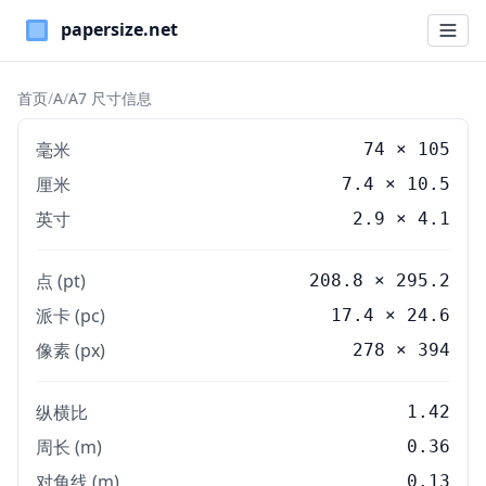
Paper Sizes
首页
/
A
/
A7 尺寸信息
毫米
74
×
105
厘米
7.4
×
10.5
英寸
2.9
×
4.1
点 (pt)
208.8 × 295.2
派卡 (pc)
17.4 × 24.6
像素 (px)
278 × 394
纵横比
1.42
周长 (m)
0.36
对角线 (m)
0.13