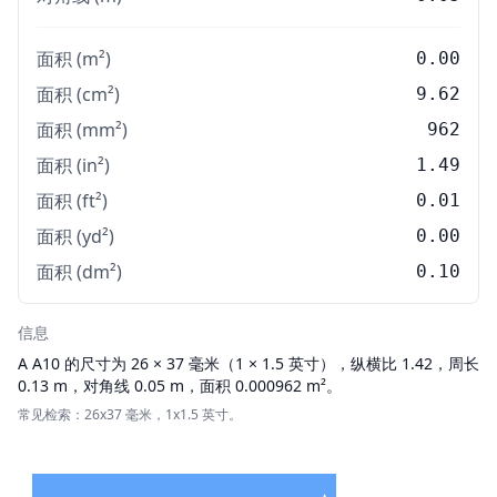
面积 (m²)
0.00
面积 (cm²)
9.62
面积 (mm²)
962
面积 (in²)
1.49
面积 (ft²)
0.01
面积 (yd²)
0.00
面积 (dm²)
0.10
信息
A
A10 的尺寸为 26 × 37 毫米（1 × 1.5 英寸），纵横比 1.42，周长
0.13 m，对角线 0.05 m，面积 0.000962 m²。
常见检索：26x37 毫米，1x1.5 英寸。