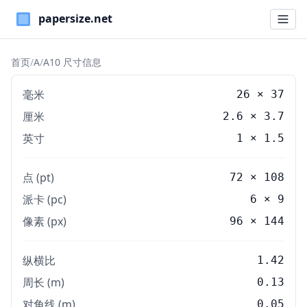
Paper Sizes
首页
/
A
/
A10 尺寸信息
毫米
26
×
37
厘米
2.6
×
3.7
英寸
1
×
1.5
点 (pt)
72 × 108
派卡 (pc)
6 × 9
像素 (px)
96 × 144
纵横比
1.42
周长 (m)
0.13
对角线 (m)
0.05