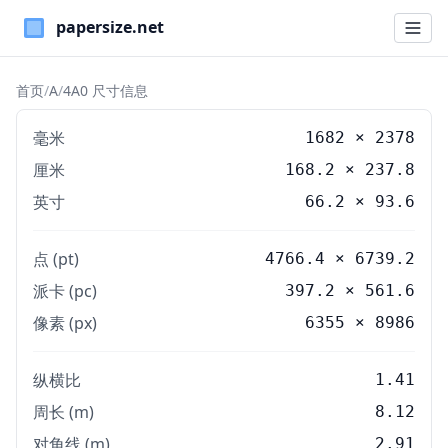
Paper Sizes
首页
/
A
/
4A0 尺寸信息
毫米
1682
×
2378
厘米
168.2
×
237.8
英寸
66.2
×
93.6
点 (pt)
4766.4 × 6739.2
派卡 (pc)
397.2 × 561.6
像素 (px)
6355 × 8986
纵横比
1.41
周长 (m)
8.12
对角线 (m)
2.91