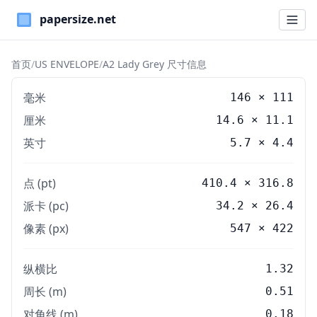
Paper Sizes
首页
/
US ENVELOPE
/
A2 Lady Grey 尺寸信息
毫米
146
×
111
厘米
14.6
×
11.1
英寸
5.7
×
4.4
点 (pt)
410.4 × 316.8
派卡 (pc)
34.2 × 26.4
像素 (px)
547 × 422
纵横比
1.32
周长 (m)
0.51
对角线 (m)
0.18