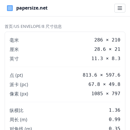
Paper Sizes
首页
/
US ENVELOPE
/
8 尺寸信息
毫米
286
×
210
厘米
28.6
×
21
英寸
11.3
×
8.3
点 (pt)
813.6 × 597.6
派卡 (pc)
67.8 × 49.8
像素 (px)
1085 × 797
纵横比
1.36
周长 (m)
0.99
对角线 (m)
0.35