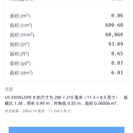
面积 (m²)
0.06
面积 (cm²)
600.60
面积 (mm²)
60,060
面积 (in²)
93.09
面积 (ft²)
0.65
面积 (yd²)
0.07
面积 (dm²)
6.01
信息
US ENVELOPE
8 的尺寸为 286 × 210 毫米（11.3 × 8.3 英寸），纵
横比 1.36，周长 0.99 m，对角线 0.35 m，面积 0.06006 m²。
常见检索：286x210 毫米，11.3x8.3 英寸。