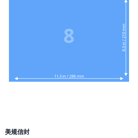
8
8.3 in / 210 mm
11.3 in / 286 mm
美规信封