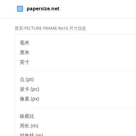
Paper Sizes
首页
/
PICTURE FRAME
/
8x10 尺寸信息
毫米
厘米
英寸
点 (pt)
派卡 (pc)
像素 (px)
纵横比
周长 (m)
对角线 (m)