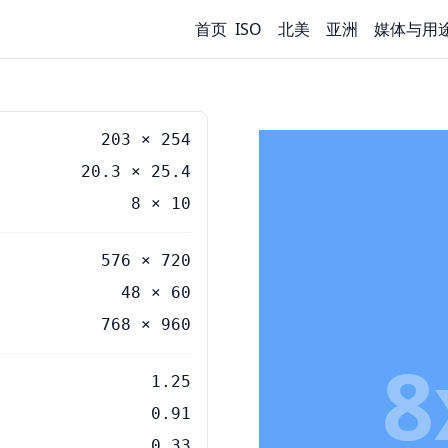
首页
ISO
北美
亚洲
媒体与用
203
×
254
20.3
×
25.4
8
×
10
576 × 720
48 × 60
768 × 960
8
1.25
0.91
0.33