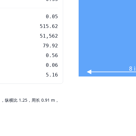
0.05
515.62
51,562
79.92
0.56
0.06
8 
5.16
寸），纵横比 1.25，周长 0.91 m，