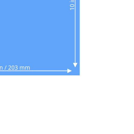
in / 203 mm