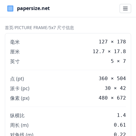
Paper Sizes
首页
/
PICTURE FRAME
/
5x7 尺寸信息
毫米
127
×
178
厘米
12.7
×
17.8
英寸
5
×
7
点 (pt)
360 × 504
派卡 (pc)
30 × 42
像素 (px)
480 × 672
纵横比
1.4
周长 (m)
0.61
对角线 (m)
0.22