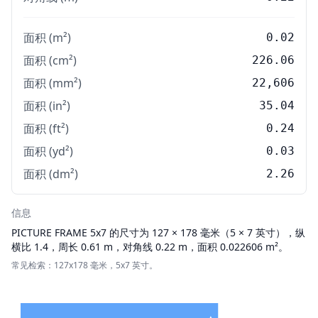
面积 (m²)
0.02
面积 (cm²)
226.06
面积 (mm²)
22,606
面积 (in²)
35.04
面积 (ft²)
0.24
面积 (yd²)
0.03
面积 (dm²)
2.26
信息
PICTURE FRAME
5x7 的尺寸为 127 × 178 毫米（5 × 7 英寸），纵
横比 1.4，周长 0.61 m，对角线 0.22 m，面积 0.022606 m²。
常见检索：127x178 毫米，5x7 英寸。