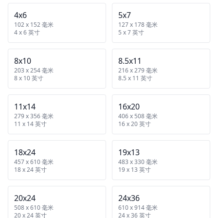
4x6
5x7
102 x 152 毫米
127 x 178 毫米
4 x 6 英寸
5 x 7 英寸
8x10
8.5x11
203 x 254 毫米
216 x 279 毫米
8 x 10 英寸
8.5 x 11 英寸
11x14
16x20
279 x 356 毫米
406 x 508 毫米
11 x 14 英寸
16 x 20 英寸
18x24
19x13
457 x 610 毫米
483 x 330 毫米
18 x 24 英寸
19 x 13 英寸
20x24
24x36
508 x 610 毫米
610 x 914 毫米
20 x 24 英寸
24 x 36 英寸